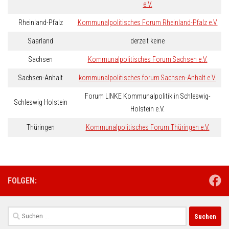
e.V.
Rheinland-Pfalz
Kommunalpolitisches Forum Rheinland-Pfalz e.V.
Saarland
derzeit keine
Sachsen
Kommunalpolitisches Forum Sachsen e.V.
Sachsen-Anhalt
kommunalpolitisches forum Sachsen-Anhalt e.V.
Forum LINKE Kommunalpolitik in Schleswig-
Schleswig Holstein
Holstein e.V.
Thüringen
Kommunalpolitisches Forum Thüringen e.V.
FOLGEN:
Suchen
nach: