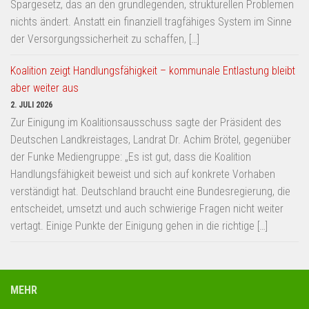
Spargesetz, das an den grundlegenden, strukturellen Problemen
nichts ändert. Anstatt ein finanziell tragfähiges System im Sinne
der Versorgungssicherheit zu schaffen, […]
Koalition zeigt Handlungsfähigkeit – kommunale Entlastung bleibt
aber weiter aus
2. JULI 2026
Zur Einigung im Koalitionsausschuss sagte der Präsident des
Deutschen Landkreistages, Landrat Dr. Achim Brötel, gegenüber
der Funke Mediengruppe: „Es ist gut, dass die Koalition
Handlungsfähigkeit beweist und sich auf konkrete Vorhaben
verständigt hat. Deutschland braucht eine Bundesregierung, die
entscheidet, umsetzt und auch schwierige Fragen nicht weiter
vertagt. Einige Punkte der Einigung gehen in die richtige […]
MEHR