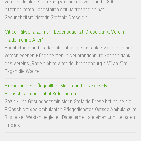
veröffentlichten Schätzung von bundesweit rund 9.800
hitzebedingten Todesfällen seit Jahresbeginn hat
Gesundheitsministerin Stefanie Drese die...
Mit der Rikscha zu mehr Lebensqualität: Drese dankt Verein
„Radeln ohne Alter“
Hochbetagte und stark mobilitätseingeschränkte Menschen aus
verschiedenen Pflegeheimen in Neubrandenburg können dank
des Vereins „Radeln ohne Alter Neubrandenburg e.V.“ an fünf
Tagen die Woche...
Einblick in den Pflegealltag: Ministerin Drese absolviert
Frühschicht und mahnt Reformen an
Sozial- und Gesundheitsministerin Stefanie Drese hat heute die
Frühschicht des ambulanten Pflegedienstes Ostsee Ambulanz im
Rostocker Westen begleitet. Dabei erhielt sie einen unmittelbaren
Einblick...