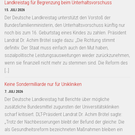
Landkreistag für Begrenzung beim Unterhaltsvorschuss
15. JULI 2026
Der Deutsche Landkreistag unterstützt den Vorstoß der
Bundesfamilienministerin, den Unterhaltsvorschuss künftig nur
noch bis zum 16. Geburtstag eines Kindes zu zahlen. Präsident
Landrat Dr. Achim Brötel sagte dazu: „Die Richtung stimmt
definitiv. Der Staat muss einfach auch den Mut haben,
sozialpolitische Leistungsausweitungen wieder zurückzunehmen,
wenn sie finanziell nicht mehr zu stemmen sind. Die Reform des
[…]
Keine Sondermilliarde nur für Unikliniken
7. JULI 2026
Der Deutsche Landkreistag hat Berichte über mögliche
zusätzliche Bundesmittel zugunsten der Universitätskliniken
scharf kritisiert. DLT-Präsident Landrat Dr. Achim Brötel sagte:
„Trotz der Nachbesserungen bleibt der Befund der gleiche: Die
als Gesundheitsreform bezeichneten Maßnahmen bleiben ein