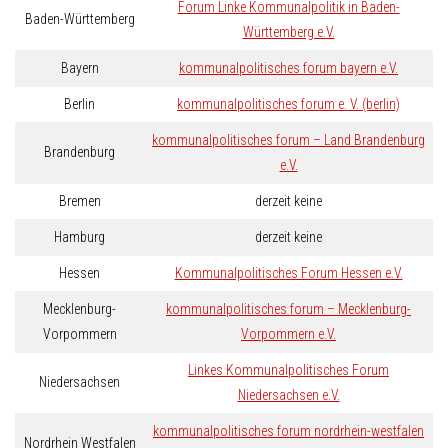
Forum Linke Kommunalpolitik in Baden-
Baden-Württemberg
Württemberg e.V.
Bayern
kommunalpolitisches forum bayern e.V.
Berlin
kommunalpolitisches forum e. V. (berlin)
kommunalpolitisches forum – Land Brandenburg
Brandenburg
e.V.
Bremen
derzeit keine
Hamburg
derzeit keine
Hessen
Kommunalpolitisches Forum Hessen e.V.
Mecklenburg-
kommunalpolitisches forum – Mecklenburg-
Vorpommern
Vorpommern e.V.
Linkes Kommunalpolitisches Forum
Niedersachsen
Niedersachsen e.V.
kommunalpolitisches forum nordrhein-westfalen
Nordrhein Westfalen