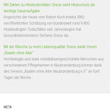
RKI-Zahlen zu Hitzetodesfällen: Drese sieht Hitzeschutz als
wichtige Daueraufgabe
Angesichts der heute vom Robert Koch-Institut (RKI)
veröffentlichten Schätzung von bundesweit rund 9.800
hitzebedingten Todesfällen seit Jahresbeginn hat
Gesundheitsministerin Stefanie Drese die...
Mit der Rikscha zu mehr Lebensqualität: Drese dankt Verein
„Radeln ohne Alter“
Hochbetagte und stark mobilitätseingeschränkte Menschen aus
verschiedenen Pflegeheimen in Neubrandenburg können dank
des Vereins „Radeln ohne Alter Neubrandenburg e.V.“ an fünf
Tagen die Woche...
META