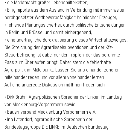
• die Marktmacht großer Lebensmittelketten,
• Billigimporte aus dem Ausland in Verbindung mit immer weiter
herabgesetzter Wettbewerbsfähigkeit heimischer Erzeuger,
• fehlende Planungssicherheit durch politische Entscheidungen
in Berlin und Brüssel und damit einhergehend,
• eine unerträgliche Bürokratisierung dieses Wirtschaftszweiges.
Die Streichung der Agrardieselsubventionen und der Kfz-
Steuerbefreiung ist dabei nur der Tropfen, der das berühmte
Fass zum Überlaufen bringt. Daher steht die fehlerhafte
Agrarpolitik im Mittelpunkt. Lassen Sie uns einander zuhören,
miteinander reden und vor allem voneinander lernen.
Auf eine angeregte Diskussion mit Ihnen freuen sich
• Dirk Bruhn, Agrarpolitischen Sprecher der Linken im Landtag
von Mecklenburg-Vorpommern sowie
• Bauernverband Mecklenburg-Vorpommern e.V.
• Ina Latendorf, agrarpolitische Sprecherin der
Bundestagsgruppe DIE LINKE im Deutschen Bundestag