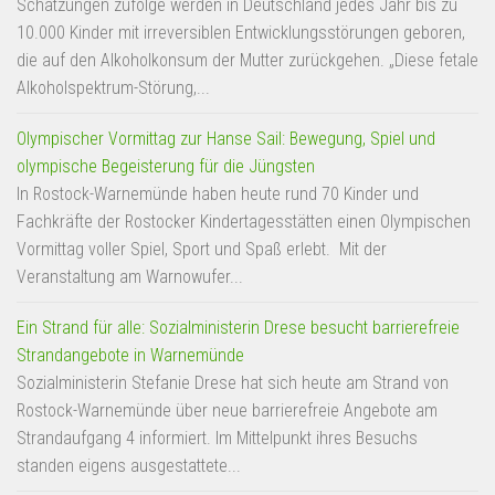
Schätzungen zufolge werden in Deutschland jedes Jahr bis zu
10.000 Kinder mit irreversiblen Entwicklungsstörungen geboren,
die auf den Alkoholkonsum der Mutter zurückgehen. „Diese fetale
Alkoholspektrum-Störung,...
Olympischer Vormittag zur Hanse Sail: Bewegung, Spiel und
olympische Begeisterung für die Jüngsten
In Rostock-Warnemünde haben heute rund 70 Kinder und
Fachkräfte der Rostocker Kindertagesstätten einen Olympischen
Vormittag voller Spiel, Sport und Spaß erlebt. Mit der
Veranstaltung am Warnowufer...
Ein Strand für alle: Sozialministerin Drese besucht barrierefreie
Strandangebote in Warnemünde
Sozialministerin Stefanie Drese hat sich heute am Strand von
Rostock-Warnemünde über neue barrierefreie Angebote am
Strandaufgang 4 informiert. Im Mittelpunkt ihres Besuchs
standen eigens ausgestattete...