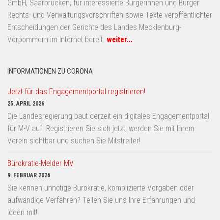
GmbH, Saarbrücken, für interessierte Bürgerinnen und Bürger
Rechts- und Verwaltungsvorschriften sowie Texte veröffentlichter
Entscheidungen der Gerichte des Landes Mecklenburg-
Vorpommern im Internet bereit.
weiter...
INFORMATIONEN ZU CORONA
Jetzt für das Engagementportal registrieren!
25. APRIL 2026
Die Landesregierung baut derzeit ein digitales Engagementportal
für M-V auf. Registrieren Sie sich jetzt, werden Sie mit Ihrem
Verein sichtbar und suchen Sie Mitstreiter!
Bürokratie-Melder MV
9. FEBRUAR 2026
Sie kennen unnötige Bürokratie, komplizierte Vorgaben oder
aufwändige Verfahren? Teilen Sie uns Ihre Erfahrungen und
Ideen mit!