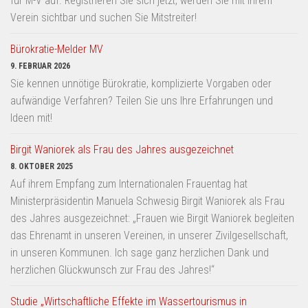
für M-V auf. Registrieren Sie sich jetzt, werden Sie mit Ihrem
Verein sichtbar und suchen Sie Mitstreiter!
Bürokratie-Melder MV
9. FEBRUAR 2026
Sie kennen unnötige Bürokratie, komplizierte Vorgaben oder
aufwändige Verfahren? Teilen Sie uns Ihre Erfahrungen und
Ideen mit!
Birgit Waniorek als Frau des Jahres ausgezeichnet
8. OKTOBER 2025
Auf ihrem Empfang zum Internationalen Frauentag hat
Ministerpräsidentin Manuela Schwesig Birgit Waniorek als Frau
des Jahres ausgezeichnet: „Frauen wie Birgit Waniorek begleiten
das Ehrenamt in unseren Vereinen, in unserer Zivilgesellschaft,
in unseren Kommunen. Ich sage ganz herzlichen Dank und
herzlichen Glückwunsch zur Frau des Jahres!“
Studie „Wirtschaftliche Effekte im Wassertourismus in