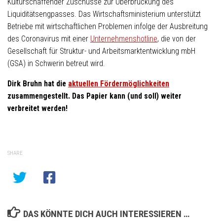
Kulturschaffender Zuschüsse zur Überbrückung des
Liquiditätsengpasses. Das Wirtschaftsministerium unterstützt
Betriebe mit wirtschaftlichen Problemen infolge der Ausbreitung
des Coronavirus mit einer
Unternehmenshotline
, die von der
Gesellschaft für Struktur- und Arbeitsmarktentwicklung mbH
(GSA) in Schwerin betreut wird.
Dirk Bruhn hat die
aktuellen Fördermöglichkeiten
zusammengestellt. Das Papier kann (und soll) weiter
verbreitet werden!
SHARE
DAS KÖNNTE DICH AUCH INTERESSIEREN …