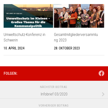
Umweltschutz-Konferenz in
Gesamtmitgliederversammlu
Schwerin
ng 2023
10. APRIL 2024
28. OKTOBER 2023
FOLGEN:
NÄCHSTER BEITRAG
Infobrief 03/2020
VORHERIGER BEITRAG