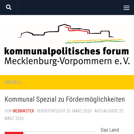
Zum Inhalt springen
AKTUELL
Kommunal Spezial zu Fördermöglichkeiten
VON
WEBMASTER
· VERÖFFENTLICHT
25. MÄRZ 2020
· AKTUALISIERT
25.
MÄRZ 2020
Das Land