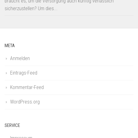
braucht es, um die Versorgung auch künftig verlässlich
sicherzustellen? Um dies...
META
Anmelden
Eintrags-Feed
Kommentar-Feed
WordPress.org
SERVICE