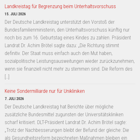
Landkreistag für Begrenzung beim Unterhaltsvorschuss
15. JULI 2026
Der Deutsche Landkreistag unterstützt den Vorstoß der
Bundesfamilienministerin, den Unterhaltsvorschuss künftig nur
noch bis zum 16. Geburtstag eines Kindes zu zahlen. Präsident
Landrat Dr. Achim Brötel sagte dazu: „Die Richtung stimmt
definitiv. Der Staat muss einfach auch den Mut haben,
sozialpolitische Leistungsausweitungen wieder zurückzunehmen,
wenn sie finanziell nicht mehr zu stemmen sind. Die Reform des
[…]
Keine Sondermilliarde nur für Unikliniken
7. JULI 2026
Der Deutsche Landkreistag hat Berichte über mögliche
zusätzliche Bundesmittel zugunsten der Universitätskliniken
scharf kritisiert. DLT-Präsident Landrat Dr. Achim Brötel sagte:
„Trotz der Nachbesserungen bleibt der Befund der gleiche: Die
als Gesundheitsreform bezeichneten Maßnahmen bleiben ein