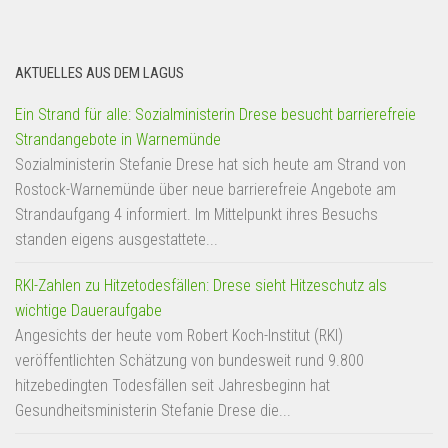
AKTUELLES AUS DEM LAGUS
Ein Strand für alle: Sozialministerin Drese besucht barrierefreie
Strandangebote in Warnemünde
Sozialministerin Stefanie Drese hat sich heute am Strand von
Rostock-Warnemünde über neue barrierefreie Angebote am
Strandaufgang 4 informiert. Im Mittelpunkt ihres Besuchs
standen eigens ausgestattete...
RKI-Zahlen zu Hitzetodesfällen: Drese sieht Hitzeschutz als
wichtige Daueraufgabe
Angesichts der heute vom Robert Koch-Institut (RKI)
veröffentlichten Schätzung von bundesweit rund 9.800
hitzebedingten Todesfällen seit Jahresbeginn hat
Gesundheitsministerin Stefanie Drese die...