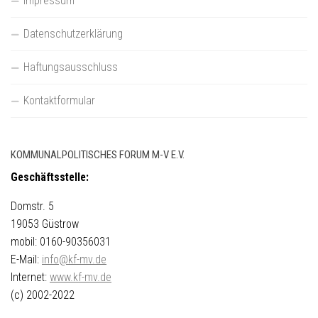
Impressum
Datenschutzerklärung
Haftungsausschluss
Kontaktformular
KOMMUNALPOLITISCHES FORUM M-V E.V.
Geschäftsstelle:
Domstr. 5
19053 Güstrow
mobil: 0160-90356031
E-Mail:
info@kf-mv.de
Internet:
www.kf-mv.de
(c) 2002-2022