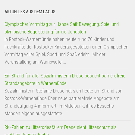
AKTUELLES AUS DEM LAGUS
Olympischer Vormittag zur Hanse Sail: Bewegung, Spiel und
olympische Begeisterung für die Jüngsten
In Rostock-Warnemünde haben heute rund 70 Kinder und
Fachkräfte der Rostocker Kindertagesstätten einen Olympischen
Vormittag voller Spiel, Sport und Spaß erlebt. Mit der
Veranstaltung am Warnowufer...
Ein Strand für alle: Sozialministerin Drese besucht barrierefreie
Strandangebote in Warnemünde
Sozialministerin Stefanie Drese hat sich heute am Strand von
Rostock-Warnemünde über neue barrierefreie Angebote am
Strandaufgang 4 informiert. Im Mittelpunkt ihres Besuchs
standen eigens ausgestattete...
RKI-Zahlen zu Hitzetodesfällen: Drese sieht Hitzeschutz als
wichtige Daueraufgabe