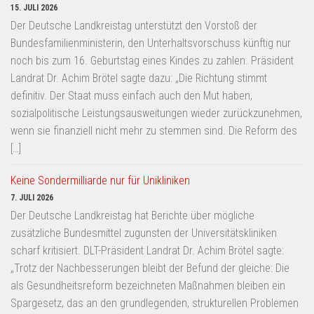
15. JULI 2026
Der Deutsche Landkreistag unterstützt den Vorstoß der
Bundesfamilienministerin, den Unterhaltsvorschuss künftig nur
noch bis zum 16. Geburtstag eines Kindes zu zahlen. Präsident
Landrat Dr. Achim Brötel sagte dazu: „Die Richtung stimmt
definitiv. Der Staat muss einfach auch den Mut haben,
sozialpolitische Leistungsausweitungen wieder zurückzunehmen,
wenn sie finanziell nicht mehr zu stemmen sind. Die Reform des
[…]
Keine Sondermilliarde nur für Unikliniken
7. JULI 2026
Der Deutsche Landkreistag hat Berichte über mögliche
zusätzliche Bundesmittel zugunsten der Universitätskliniken
scharf kritisiert. DLT-Präsident Landrat Dr. Achim Brötel sagte:
„Trotz der Nachbesserungen bleibt der Befund der gleiche: Die
als Gesundheitsreform bezeichneten Maßnahmen bleiben ein
Spargesetz, das an den grundlegenden, strukturellen Problemen