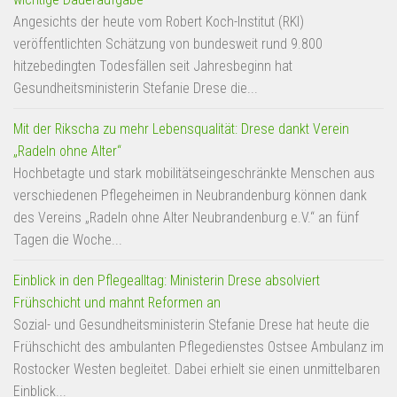
Angesichts der heute vom Robert Koch-Institut (RKI)
veröffentlichten Schätzung von bundesweit rund 9.800
hitzebedingten Todesfällen seit Jahresbeginn hat
Gesundheitsministerin Stefanie Drese die...
Mit der Rikscha zu mehr Lebensqualität: Drese dankt Verein
„Radeln ohne Alter“
Hochbetagte und stark mobilitätseingeschränkte Menschen aus
verschiedenen Pflegeheimen in Neubrandenburg können dank
des Vereins „Radeln ohne Alter Neubrandenburg e.V.“ an fünf
Tagen die Woche...
Einblick in den Pflegealltag: Ministerin Drese absolviert
Frühschicht und mahnt Reformen an
Sozial- und Gesundheitsministerin Stefanie Drese hat heute die
Frühschicht des ambulanten Pflegedienstes Ostsee Ambulanz im
Rostocker Westen begleitet. Dabei erhielt sie einen unmittelbaren
Einblick...