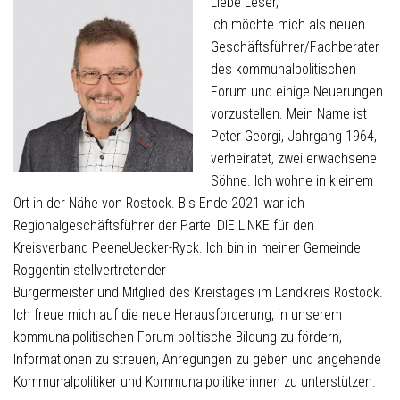
Liebe Leser,
ich möchte mich als neuen
Geschäftsführer/Fachberater
des kommunalpolitischen
Forum und einige Neuerungen
vorzustellen. Mein Name ist
Peter Georgi, Jahrgang 1964,
verheiratet, zwei erwachsene
Söhne. Ich wohne in kleinem
Ort in der Nähe von Rostock. Bis Ende 2021 war ich
Regionalgeschäftsführer der Partei DIE LINKE für den
Kreisverband PeeneUecker-Ryck. Ich bin in meiner Gemeinde
Roggentin stellvertretender
Bürgermeister und Mitglied des Kreistages im Landkreis Rostock.
Ich freue mich auf die neue Herausforderung, in unserem
kommunalpolitischen Forum politische Bildung zu fördern,
Informationen zu streuen, Anregungen zu geben und angehende
Kommunalpolitiker und Kommunalpolitikerinnen zu unterstützen.