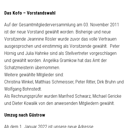
Das Kofo – Vorstandswahl
Auf der Gesamtmitgliederversammlung am 03. November 2011
ist der neue Vorstand gewählt worden. Bisherige und neue
Vorsitzende Jeannine Rösler wurde zuvor das volle Vertrauen
ausgesprochen und einstimmig als Vorsitzende gewählt. Peter
Hörnig und Julia Hahnke sind als Stellvertreter vorgeschlagen
und gewählt worden. Angelika Gramkow hat das Amt der
Schatzmeisterin übernommen.
Weitere gewählte Mitglieder sind:
Christina Winkel, Matthias Schmeisser, Peter Ritter, Dirk Bruhn und
Wolfgang Bohnstedt.
Als Rechnungsprüfer wurden Manfred Schwarz, Michael Gericke
und Dieter Kowalik von den anwesenden Mitgliedern gewählt.
Umzug nach Güstrow
Ab dem 1. Januar 2022 ist unsere neue Adresse