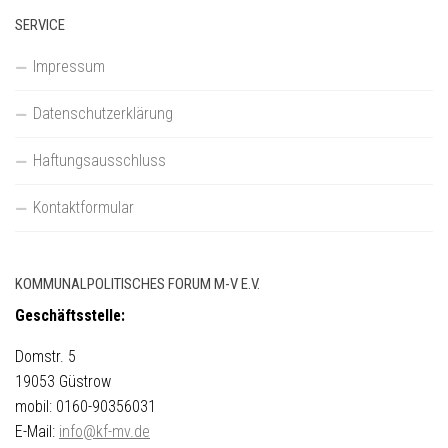
SERVICE
Impressum
Datenschutzerklärung
Haftungsausschluss
Kontaktformular
KOMMUNALPOLITISCHES FORUM M-V E.V.
Geschäftsstelle:
Domstr. 5
19053 Güstrow
mobil: 0160-90356031
E-Mail:
info@kf-mv.de