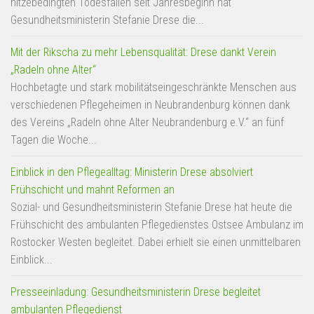
hitzebedingten Todesfällen seit Jahresbeginn hat
Gesundheitsministerin Stefanie Drese die...
Mit der Rikscha zu mehr Lebensqualität: Drese dankt Verein
„Radeln ohne Alter“
Hochbetagte und stark mobilitätseingeschränkte Menschen aus
verschiedenen Pflegeheimen in Neubrandenburg können dank
des Vereins „Radeln ohne Alter Neubrandenburg e.V.“ an fünf
Tagen die Woche...
Einblick in den Pflegealltag: Ministerin Drese absolviert
Frühschicht und mahnt Reformen an
Sozial- und Gesundheitsministerin Stefanie Drese hat heute die
Frühschicht des ambulanten Pflegedienstes Ostsee Ambulanz im
Rostocker Westen begleitet. Dabei erhielt sie einen unmittelbaren
Einblick...
Presseeinladung: Gesundheitsministerin Drese begleitet
ambulanten Pflegedienst