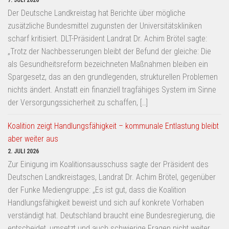
7. JULI 2026
Der Deutsche Landkreistag hat Berichte über mögliche
zusätzliche Bundesmittel zugunsten der Universitätskliniken
scharf kritisiert. DLT-Präsident Landrat Dr. Achim Brötel sagte:
„Trotz der Nachbesserungen bleibt der Befund der gleiche: Die
als Gesundheitsreform bezeichneten Maßnahmen bleiben ein
Spargesetz, das an den grundlegenden, strukturellen Problemen
nichts ändert. Anstatt ein finanziell tragfähiges System im Sinne
der Versorgungssicherheit zu schaffen, […]
Koalition zeigt Handlungsfähigkeit – kommunale Entlastung bleibt
aber weiter aus
2. JULI 2026
Zur Einigung im Koalitionsausschuss sagte der Präsident des
Deutschen Landkreistages, Landrat Dr. Achim Brötel, gegenüber
der Funke Mediengruppe: „Es ist gut, dass die Koalition
Handlungsfähigkeit beweist und sich auf konkrete Vorhaben
verständigt hat. Deutschland braucht eine Bundesregierung, die
entscheidet, umsetzt und auch schwierige Fragen nicht weiter