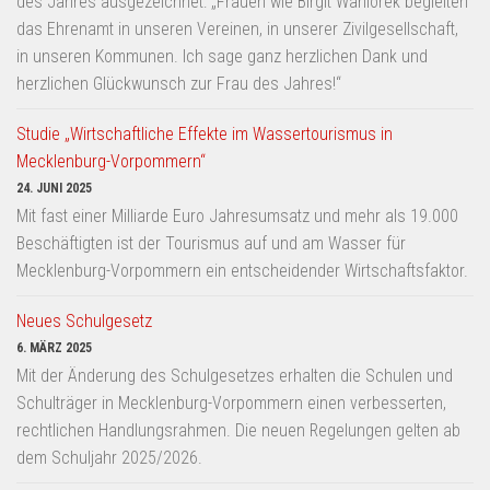
des Jahres ausgezeichnet: „Frauen wie Birgit Waniorek begleiten
das Ehrenamt in unseren Vereinen, in unserer Zivilgesellschaft,
in unseren Kommunen. Ich sage ganz herzlichen Dank und
herzlichen Glückwunsch zur Frau des Jahres!“
Studie „Wirtschaftliche Effekte im Wassertourismus in
Mecklenburg-Vorpommern“
24. JUNI 2025
Mit fast einer Milliarde Euro Jahresumsatz und mehr als 19.000
Beschäftigten ist der Tourismus auf und am Wasser für
Mecklenburg-Vorpommern ein entscheidender Wirtschaftsfaktor.
Neues Schulgesetz
6. MÄRZ 2025
Mit der Änderung des Schulgesetzes erhalten die Schulen und
Schulträger in Mecklenburg-Vorpommern einen verbesserten,
rechtlichen Handlungsrahmen. Die neuen Regelungen gelten ab
dem Schuljahr 2025/2026.