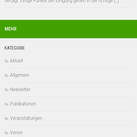
vertagt. Einige Punkte der Einigung gehen in die richtige […]
MEHR
KATEGORIE
Aktuell
Allgemein
Newsletter
Publikationen
Veranstaltungen
Verein