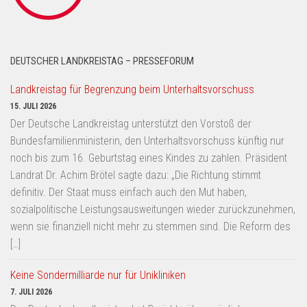
DEUTSCHER LANDKREISTAG – PRESSEFORUM
Landkreistag für Begrenzung beim Unterhaltsvorschuss
15. JULI 2026
Der Deutsche Landkreistag unterstützt den Vorstoß der
Bundesfamilienministerin, den Unterhaltsvorschuss künftig nur
noch bis zum 16. Geburtstag eines Kindes zu zahlen. Präsident
Landrat Dr. Achim Brötel sagte dazu: „Die Richtung stimmt
definitiv. Der Staat muss einfach auch den Mut haben,
sozialpolitische Leistungsausweitungen wieder zurückzunehmen,
wenn sie finanziell nicht mehr zu stemmen sind. Die Reform des
[…]
Keine Sondermilliarde nur für Unikliniken
7. JULI 2026