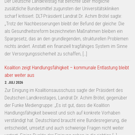
Der Deutsche Landkreistag hat Berichte über mögliche
zusätzliche Bundesmittel zugunsten der Universitätskliniken
scharf kritisiert. DLT-Präsident Landrat Dr. Achim Brötel sagte:
„Trotz der Nachbesserungen bleibt der Befund der gleiche: Die
als Gesundheitsreform bezeichneten Maßnahmen bleiben ein
Spargesetz, das an den grundlegenden, strukturellen Problemen
nichts ändert. Anstatt ein finanziell tragfähiges System im Sinne
der Versorgungssicherheit zu schaffen, […]
Koalition zeigt Handlungsfähigkeit – kommunale Entlastung bleibt
aber weiter aus
2. JULI 2026
Zur Einigung im Koalitionsausschuss sagte der Präsident des
Deutschen Landkreistages, Landrat Dr. Achim Brötel, gegenüber
der Funke Mediengruppe: „Es ist gut, dass die Koalition
Handlungsfähigkeit beweist und sich auf konkrete Vorhaben
verständigt hat. Deutschland braucht eine Bundesregierung, die
entscheidet, umsetzt und auch schwierige Fragen nicht weiter