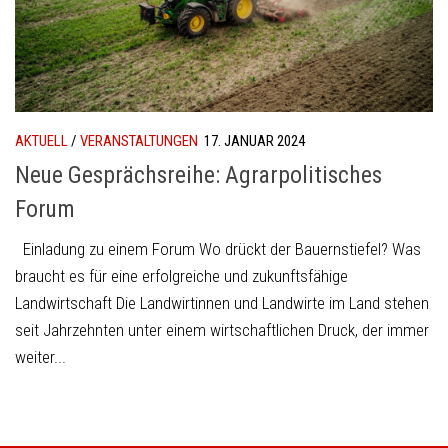
AKTUELL
/
VERANSTALTUNGEN
17. JANUAR 2024
Neue Gesprächsreihe: Agrarpolitisches
Forum
Einladung zu einem Forum Wo drückt der Bauernstiefel? Was
braucht es für eine erfolgreiche und zukunftsfähige
Landwirtschaft Die Landwirtinnen und Landwirte im Land stehen
seit Jahrzehnten unter einem wirtschaftlichen Druck, der immer
weiter...