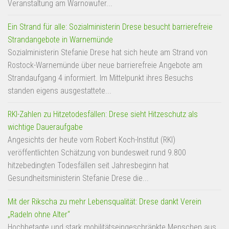
Veranstaltung am Warnowufer...
Ein Strand für alle: Sozialministerin Drese besucht barrierefreie
Strandangebote in Warnemünde
Sozialministerin Stefanie Drese hat sich heute am Strand von
Rostock-Warnemünde über neue barrierefreie Angebote am
Strandaufgang 4 informiert. Im Mittelpunkt ihres Besuchs
standen eigens ausgestattete...
RKI-Zahlen zu Hitzetodesfällen: Drese sieht Hitzeschutz als
wichtige Daueraufgabe
Angesichts der heute vom Robert Koch-Institut (RKI)
veröffentlichten Schätzung von bundesweit rund 9.800
hitzebedingten Todesfällen seit Jahresbeginn hat
Gesundheitsministerin Stefanie Drese die...
Mit der Rikscha zu mehr Lebensqualität: Drese dankt Verein
„Radeln ohne Alter“
Hochbetagte und stark mobilitätseingeschränkte Menschen aus